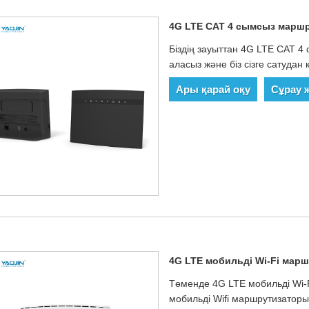
4G LTE CAT 4 сымсыз марш
Біздің зауыттан 4G LTE CAT 4
аласыз және біз сізге сатудан 
Ары қарай оқу
Сұрау 
4G LTE мобильді Wi-Fi мар
Төменде 4G LTE мобильді Wi-
мобильді Wifi маршрутизаторы